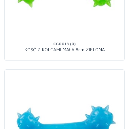
CG0013 (0)
KOŚĆ Z KOLCAMI MAŁA 8cm ZIELONA