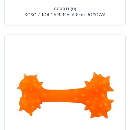
CG0011 (0)
KOŚĆ Z KOLCAMI MAŁA 8cm RÓŻOWA