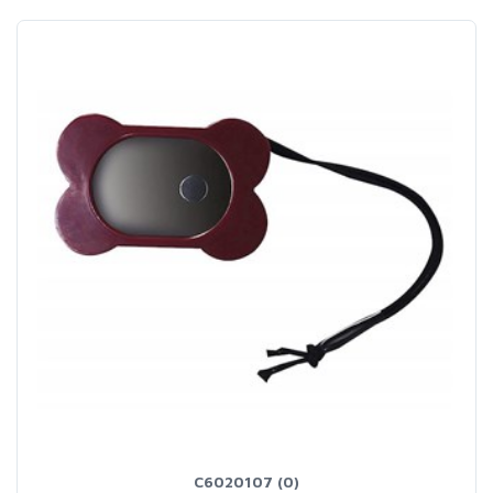
C6020107 (0)