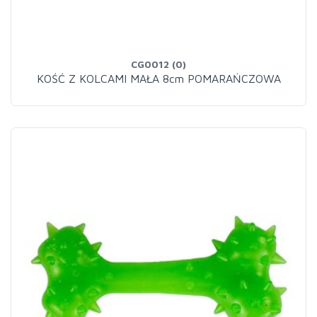
CG0012 (0)
KOŚĆ Z KOLCAMI MAŁA 8cm POMARAŃCZOWA