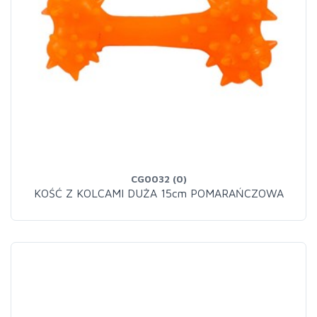
CG0032 (0)
KOŚĆ Z KOLCAMI DUŻA 15cm POMARAŃCZOWA