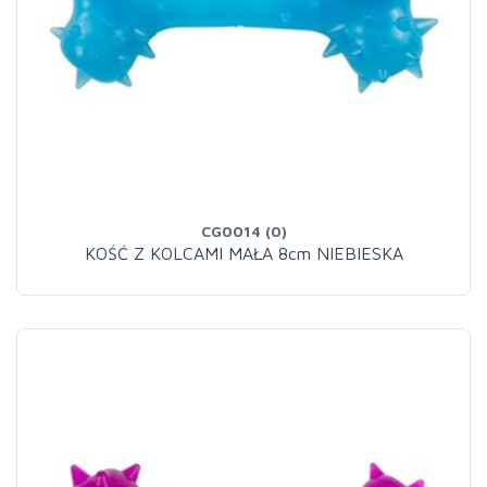
CG0014 (0)
KOŚĆ Z KOLCAMI MAŁA 8cm NIEBIESKA