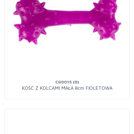
CG0015 (0)
KOŚĆ Z KOLCAMI MAŁA 8cm FIOLETOWA