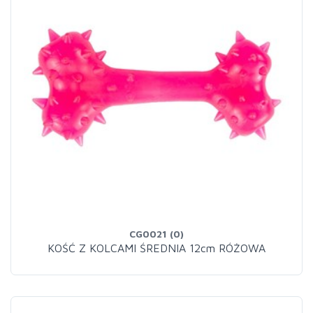
CG0021 (0)
KOŚĆ Z KOLCAMI ŚREDNIA 12cm RÓŻOWA