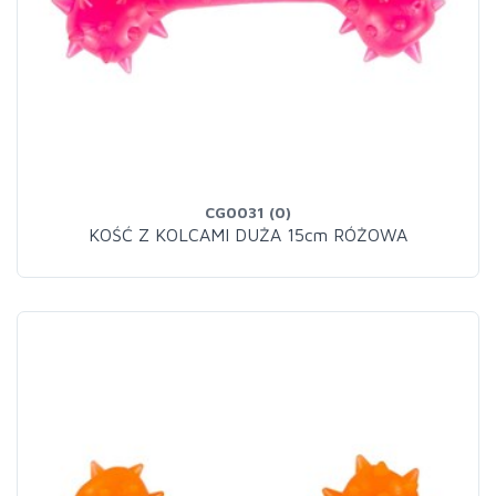
CG0031 (0)
KOŚĆ Z KOLCAMI DUŻA 15cm RÓŻOWA