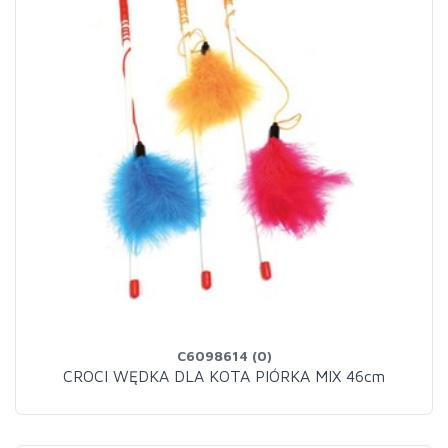
C6098614 (0)
CROCI WĘDKA DLA KOTA PIÓRKA MIX 46cm