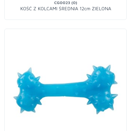
CG0023 (0)
KOŚĆ Z KOLCAMI ŚREDNIA 12cm ZIELONA