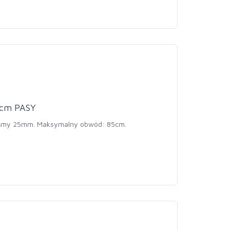
cm PASY
.taśmy 25mm. Maksymalny obwód: 85cm.