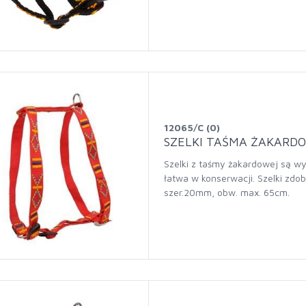
12065/C (0)
SZELKI TAŚMA ŻAKAR
Szelki z taśmy żakardowej są wy
łatwa w konserwacji. Szelki zdob
szer.20mm, obw. max. 65cm.