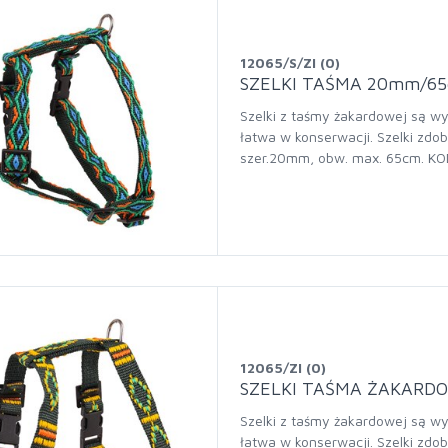
12065/S/ZI (0)
SZELKI TAŚMA 20mm/6
Szelki z taśmy żakardowej są wy
łatwa w konserwacji. Szelki zdob
szer.20mm, obw. max. 65cm. KO
12065/ZI (0)
SZELKI TAŚMA ŻAKARD
Szelki z taśmy żakardowej są wy
łatwa w konserwacji. Szelki zdob