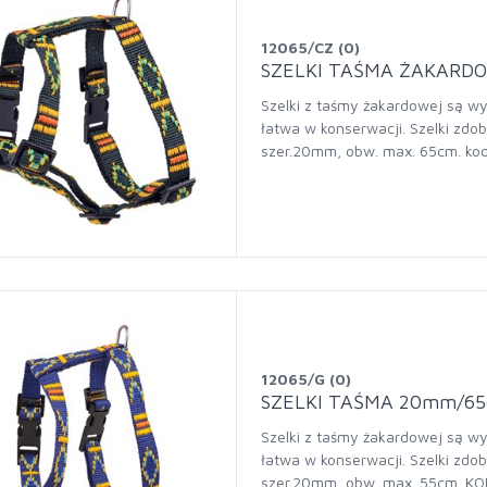
12065/CZ (0)
SZELKI TAŚMA ŻAKARD
Szelki z taśmy żakardowej są wy
łatwa w konserwacji. Szelki zdob
szer.20mm, obw. max. 65cm. ko
12065/G (0)
SZELKI TAŚMA 20mm/6
Szelki z taśmy żakardowej są wy
łatwa w konserwacji. Szelki zdob
szer.20mm, obw. max. 55cm. KO