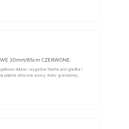
DOWE 20mm/65cm CZERWONE
jątkowo lekkie i wygodne.Taśma jest gładka i
ią piękne etniczne wzory. Kolor granatowy,