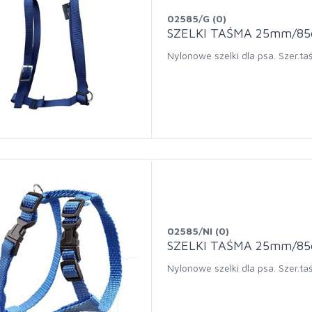
02585/G (0)
SZELKI TAŚMA 25mm/8
Nylonowe szelki dla psa. Szer
02585/NI (0)
SZELKI TAŚMA 25mm/85
Nylonowe szelki dla psa. Szer