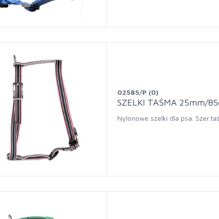
02585/P (0)
SZELKI TAŚMA 25mm/85
Nylonowe szelki dla psa. Szer