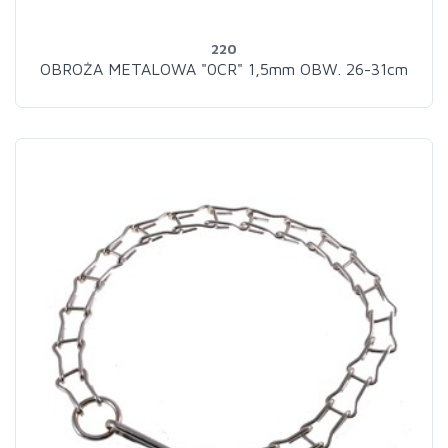
220
OBROŻA METALOWA "0CR" 1,5mm OBW. 26-31cm