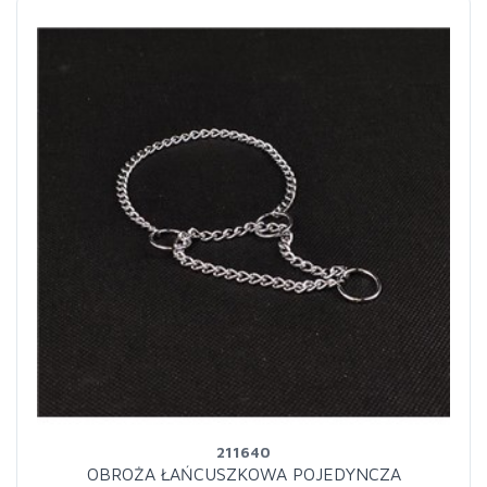
211640
OBROŻA ŁAŃCUSZKOWA POJEDYNCZA