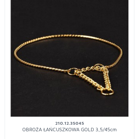
210.12.35045
OBROŻA ŁAŃCUSZKOWA GOLD 3,5/45cm