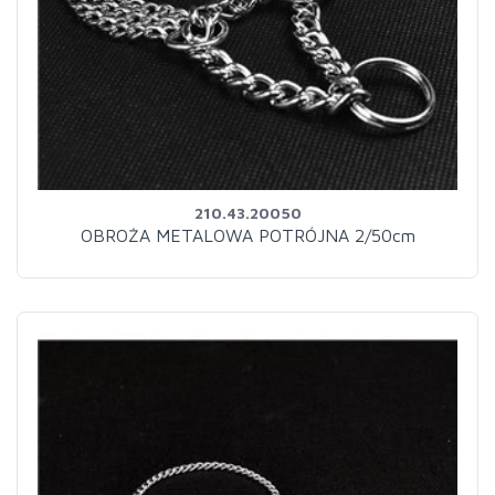
210.43.20050
OBROŻA METALOWA POTRÓJNA 2/50cm