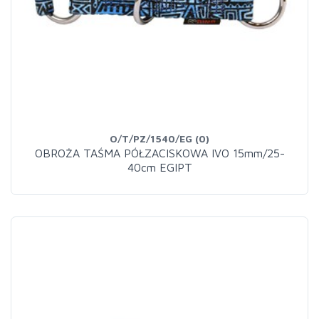
O/T/PZ/1540/EG (0)
OBROŻA TAŚMA PÓŁZACISKOWA IVO 15mm/25-
40cm EGIPT