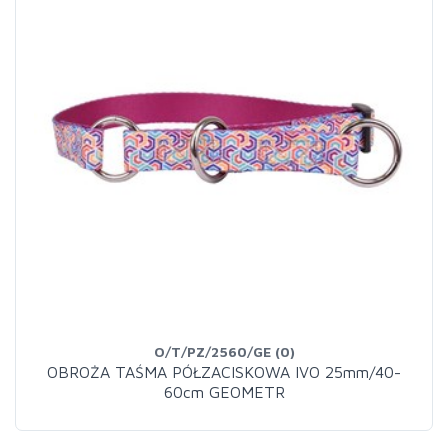
O/T/PZ/2560/GE (0)
OBROŻA TAŚMA PÓŁZACISKOWA IVO 25mm/40-
60cm GEOMETR