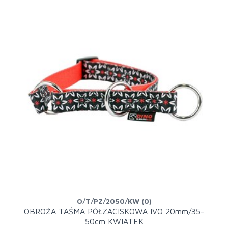
O/T/PZ/2050/KW (0)
OBROŻA TAŚMA PÓŁZACISKOWA IVO 20mm/35-
50cm KWIATEK