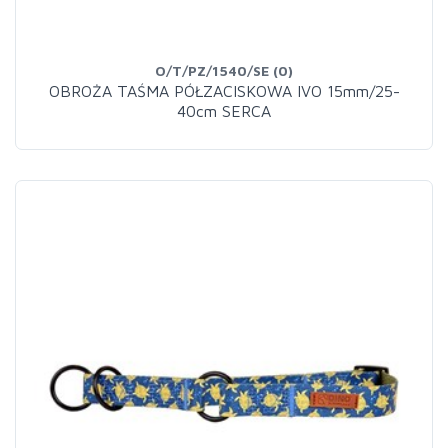
O/T/PZ/1540/SE (0)
OBROŻA TAŚMA PÓŁZACISKOWA IVO 15mm/25-
40cm SERCA