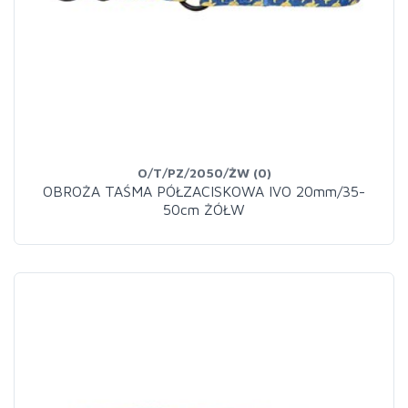
O/T/PZ/2050/ŻW (0)
OBROŻA TAŚMA PÓŁZACISKOWA IVO 20mm/35-
50cm ŻÓŁW