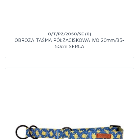
O/T/PZ/2050/SE (0)
OBROŻA TAŚMA PÓŁZACISKOWA IVO 20mm/35-
50cm SERCA