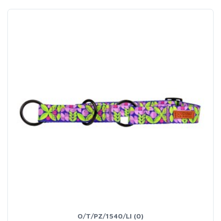
O/T/PZ/1540/LI (0)