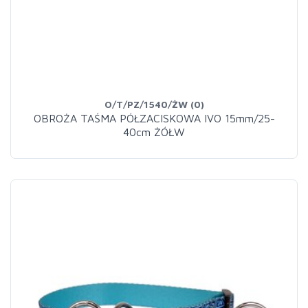
O/T/PZ/1540/ŻW (0)
OBROŻA TAŚMA PÓŁZACISKOWA IVO 15mm/25-
40cm ŻÓŁW