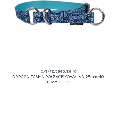
O/T/PZ/2560/EG (0)
OBROŻA TAŚMA PÓŁZACISKOWA IVO 25mm/40-
60cm EGIPT