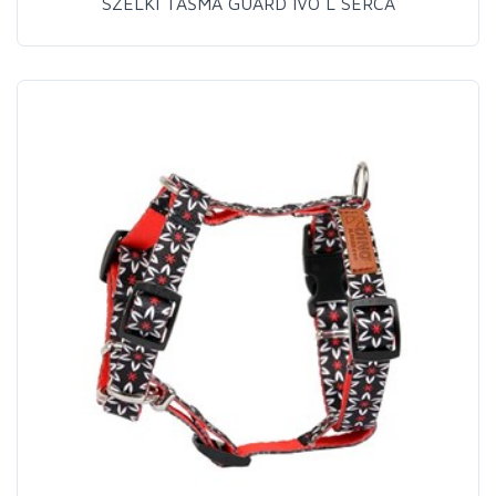
SZELKI TAŚMA GUARD IVO L SERCA