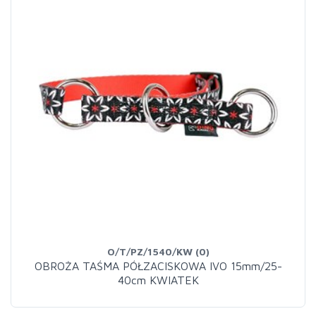
O/T/PZ/1540/KW (0)
OBROŻA TAŚMA PÓŁZACISKOWA IVO 15mm/25-
40cm KWIATEK