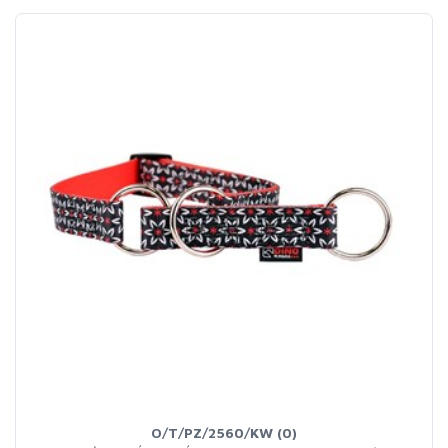
O/T/PZ/2560/KW (0)