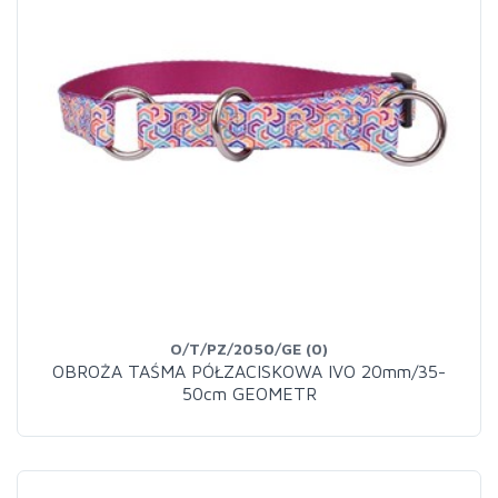
O/T/PZ/2050/GE (0)
OBROŻA TAŚMA PÓŁZACISKOWA IVO 20mm/35-
50cm GEOMETR