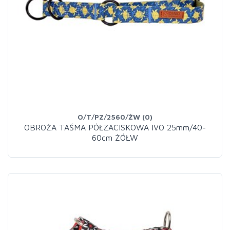
O/T/PZ/2560/ŻW (0)
OBROŻA TAŚMA PÓŁZACISKOWA IVO 25mm/40-
60cm ŻÓŁW