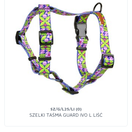
SZ/G/L25/LI (0)
SZELKI TAŚMA GUARD IVO L LIŚĆ