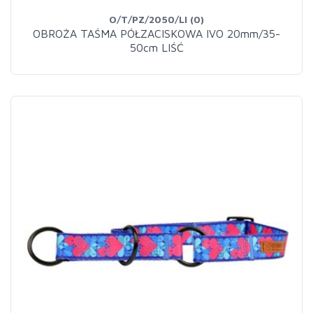
O/T/PZ/2050/LI (0)
OBROŻA TAŚMA PÓŁZACISKOWA IVO 20mm/35-
50cm LIŚĆ