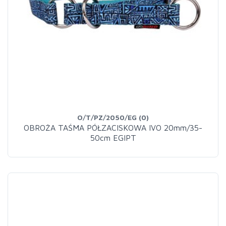
O/T/PZ/2050/EG (0)
OBROŻA TAŚMA PÓŁZACISKOWA IVO 20mm/35-
50cm EGIPT