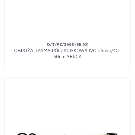
O/T/PZ/2560/SE (0)
OBROŻA TAŚMA PÓŁZACISKOWA IVO 25mm/40-
60cm SERCA