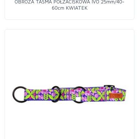
OBROŻA TAŚMA PÓŁZACISKOWA IVO 25mm/40-
60cm KWIATEK