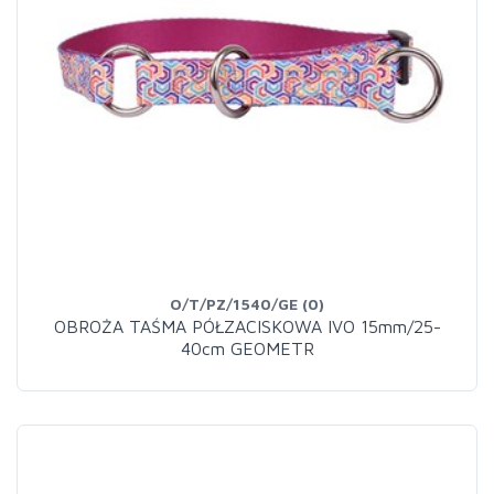
O/T/PZ/1540/GE (0)
OBROŻA TAŚMA PÓŁZACISKOWA IVO 15mm/25-
40cm GEOMETR