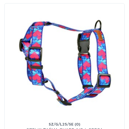
SZ/G/L25/SE (0)