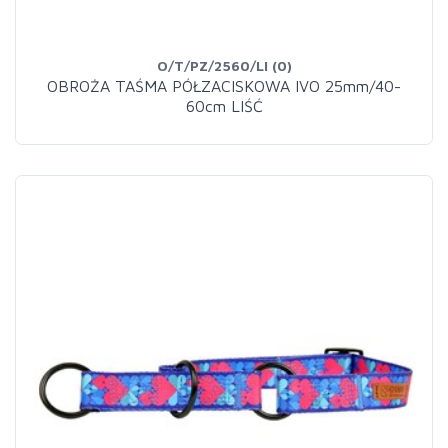
O/T/PZ/2560/LI (0)
OBROŻA TAŚMA PÓŁZACISKOWA IVO 25mm/40-
60cm LIŚĆ