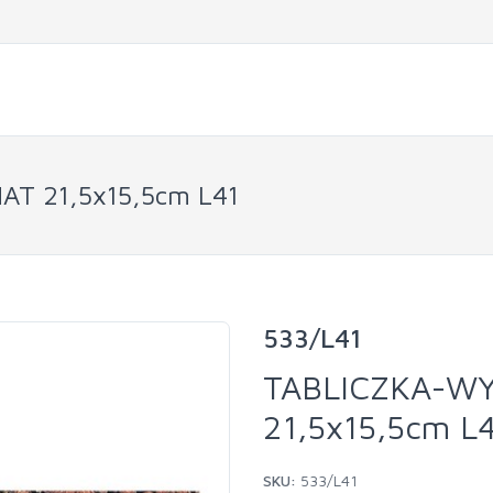
T 21,5x15,5cm L41
533/L41
TABLICZKA-W
21,5x15,5cm L
SKU:
533/L41