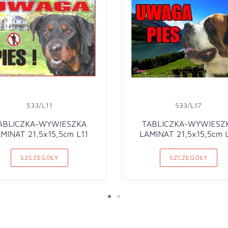
533/L11
533/L17
ABLICZKA-WYWIESZKA
TABLICZKA-WYWIESZ
MINAT 21,5x15,5cm L11
LAMINAT 21,5x15,5cm 
SZCZEGÓŁY
SZCZEGÓŁY