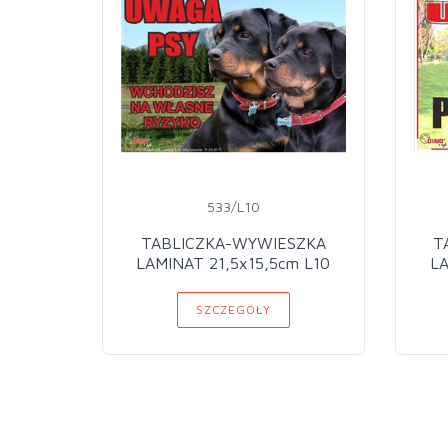
533/L10
TABLICZKA-WYWIESZKA
T
LAMINAT 21,5x15,5cm L10
LA
SZCZEGÓŁY