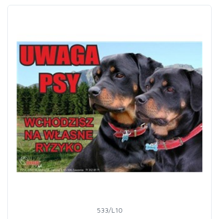
533/L10