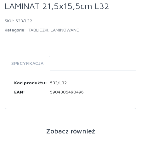
LAMINAT 21,5x15,5cm L32
SKU:
533/L32
Kategorie:
TABLICZKI
,
LAMINOWANE
SPECYFIKACJA
Kod produktu:
533/L32
EAN:
5904305490496
Zobacz również